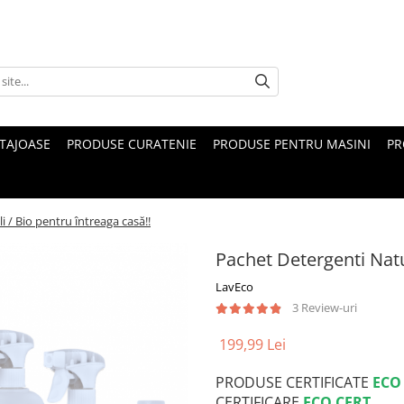
TAJOASE
PRODUSE CURATENIE
PRODUSE PENTRU MASINI
PR
 / Bio pentru întreaga casă!!
Pachet Detergenti Natur
LavEco
3 Review-uri
199,99 Lei
PRODUSE CERTIFICATE
ECO
CERTIFICARE
ECO CERT