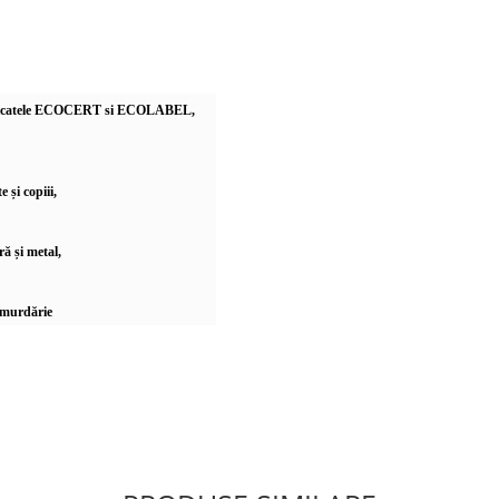
rtificatele ECOCERT si ECOLABEL,
 și copiii,
ă și metal,
e murdărie