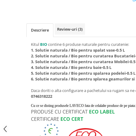
Review-uri
(3)
Descriere
Kitul
BIO
contine 6 produse naturale pentru curatenie:
1. Solutie naturala / Bio pentru spalat vase-0.5 L
2. Solutie naturala / Bio pentru curatarea Bucatariei-
3. Solutie naturala / Bio pentru curatarea Mobilei-0.5
4. Solutie naturala / Bio pentru baie-0.5 L
5. Solutie naturala / Bio pentru spalarea podelei-0.5 L
6. Solutie naturala / Bio pentru splarea geamurilor si a
Daca doriti o alta configurare a pachetului va rugam sa ne 
0746318222
Cu ce se disting produsele LAVECO fata de celalalte produse de pe piata:
PRODUSE CU CERTIFICAT
ECO LABEL
CERTIFICARE
ECO CERT