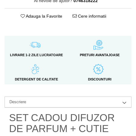
Ai nevoie de ajutor?
0746318222
Adauga la Favorite
Cere informatii
LIVRARE 1-2 ZILE LUCRATOARE
PRETURI AVANTAJOASE
DETERGENT DE CALITATE
DISCOUNTURI
Descriere
SET CADOU DIFUZOR
DE PARFUM + CUTIE