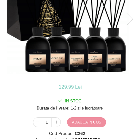
129,99 Lei
IN STOC
Durata de livrare:
1-2 zile lucrătoare
ADAUGA IN COS
Cod Produs:
C262