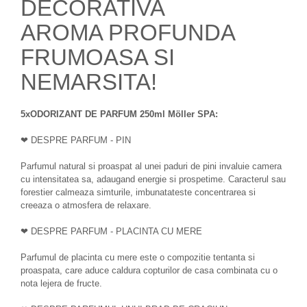
DECORATIVA
AROMA PROFUNDA
FRUMOASA SI
NEMARSITA!
5xODORIZANT DE PARFUM 250ml Möller SPA:
❤ DESPRE PARFUM - PIN
Parfumul natural si proaspat al unei paduri de pini invaluie camera
cu intensitatea sa, adaugand energie si prospetime. Caracterul sau
forestier calmeaza simturile, imbunatateste concentrarea si
creeaza o atmosfera de relaxare.
❤ DESPRE PARFUM - PLACINTA CU MERE
Parfumul de placinta cu mere este o compozitie tentanta si
proaspata, care aduce caldura copturilor de casa combinata cu o
nota lejera de fructe.