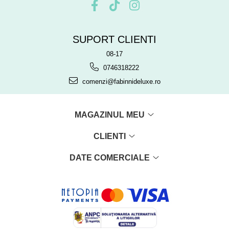
SUPORT CLIENTI
08-17
0746318222
comenzi@fabinnideluxe.ro
MAGAZINUL MEU
CLIENTI
DATE COMERCIALE