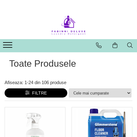
Toate Produsele
Afiseaza:
1-
24
din
106
produse
FILTRE