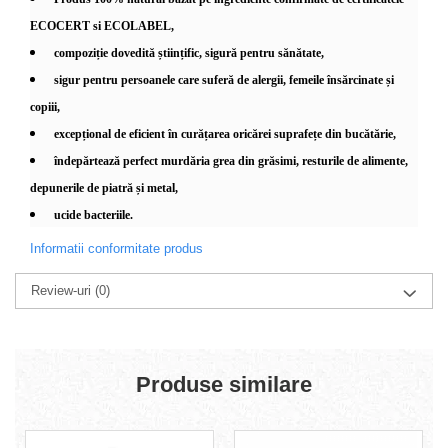
ECOCERT si ECOLABEL,
compoziție dovedită științific, sigură pentru sănătate,
sigur pentru persoanele care suferă de alergii, femeile însărcinate și
copiii,
excepțional de eficient în curățarea oricărei suprafețe din bucătărie,
îndepărtează perfect murdăria grea din grăsimi, resturile de alimente,
depunerile de piatră și metal,
ucide bacteriile.
Informatii conformitate produs
Review-uri
(0)
Produse similare