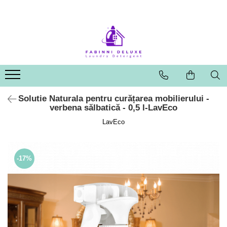
Solutie Naturala pentru curățarea mobilierului -
verbena sălbatică - 0,5 l-LavEco
LavEco
-17%