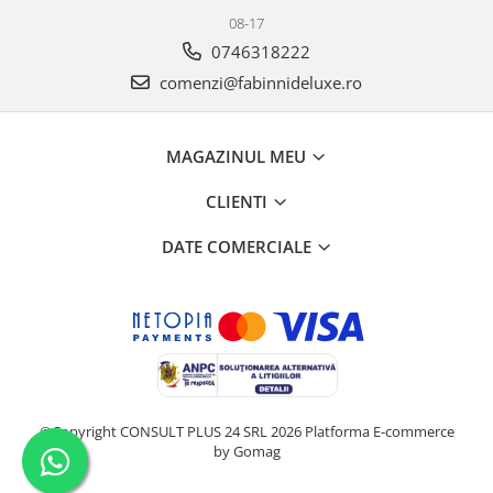
08-17
0746318222
comenzi@fabinnideluxe.ro
MAGAZINUL MEU
CLIENTI
DATE COMERCIALE
©Copyright CONSULT PLUS 24 SRL 2026
Platforma E-commerce
by Gomag