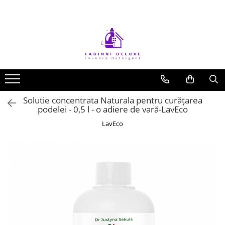
Solutie concentrata Naturala pentru curățarea
podelei - 0,5 l - o adiere de vară-LavEco
LavEco