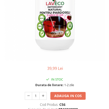
39,99 Lei
IN STOC
Durata de livrare:
1-2 zile
ADAUGA IN COS
Cod Produs:
C56