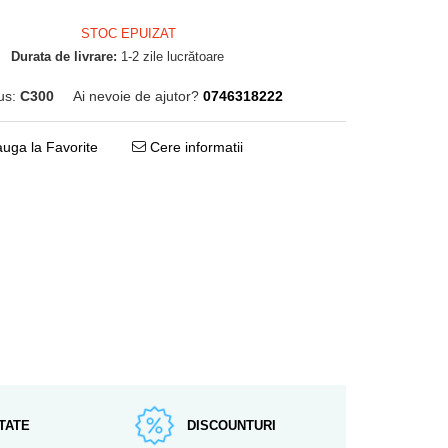
STOC EPUIZAT
Durata de livrare:
1-2 zile lucrătoare
us:
C300
Ai nevoie de ajutor?
0746318222
uga la Favorite
Cere informatii
TATE
DISCOUNTURI