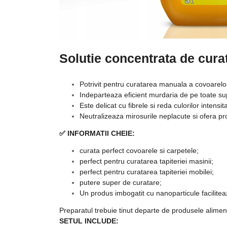
Solutie concentrata de curat
Potrivit pentru curatarea manuala a covoarelor, c
Indeparteaza eficient murdaria de pe toate sup
Este delicat cu fibrele si reda culorilor intensita
Neutralizeaza mirosurile neplacute si ofera p
✅ INFORMATII CHEIE:
curata perfect covoarele si carpetele;
perfect pentru curatarea tapiteriei masinii;
perfect pentru curatarea tapiteriei mobilei;
putere super de curatare;
Un produs imbogatit cu nanoparticule facilite
Preparatul trebuie tinut departe de produsele aliment
SETUL INCLUDE: