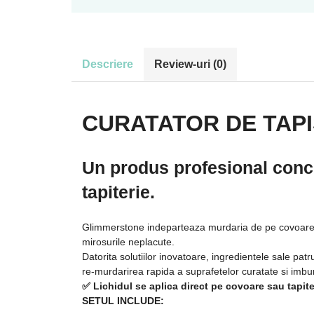
Descriere
Review-uri
(0)
CURATATOR DE TAPI
Un produs profesional conce
tapiterie.
Glimmerstone indeparteaza murdaria de pe covoare si 
mirosurile neplacute.
Datorita solutiilor inovatoare, ingredientele sale patr
re-murdarirea rapida a suprafetelor curatate si imbu
✅
Lichidul se aplica direct pe covoare sau tapit
SETUL INCLUDE: