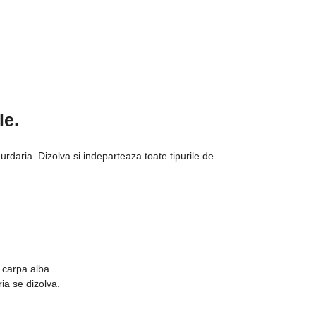
le.
rdaria. Dizolva si indeparteaza toate tipurile de
o carpa alba.
ia se dizolva.