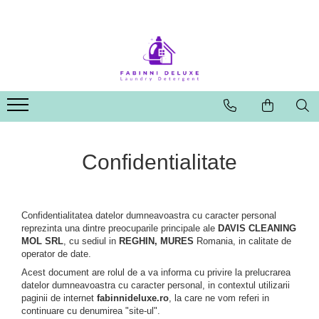
Confidentialitate
Confidentialitatea datelor dumneavoastra cu caracter personal
reprezinta una dintre preocuparile principale ale
DAVIS CLEANING
MOL SRL
, cu sediul in
REGHIN, MURES
Romania, in calitate de
operator de date.
Acest document are rolul de a va informa cu privire la prelucrarea
datelor dumneavoastra cu caracter personal, in contextul utilizarii
paginii de internet
fabinnideluxe.ro
, la care ne vom referi in
continuare cu denumirea "site-ul".