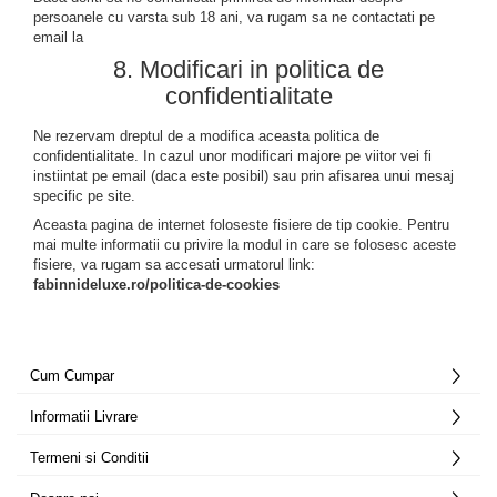
persoanele cu varsta sub 18 ani, va rugam sa ne contactati pe
email la
8. Modificari in politica de
confidentialitate
Ne rezervam dreptul de a modifica aceasta politica de
confidentialitate. In cazul unor modificari majore pe viitor vei fi
instiintat pe email (daca este posibil) sau prin afisarea unui mesaj
specific pe site.
Aceasta pagina de internet foloseste fisiere de tip cookie. Pentru
mai multe informatii cu privire la modul in care se folosesc aceste
fisiere, va rugam sa accesati urmatorul link:
fabinnideluxe.ro/politica-de-cookies
Cum Cumpar
Informatii Livrare
Termeni si Conditii