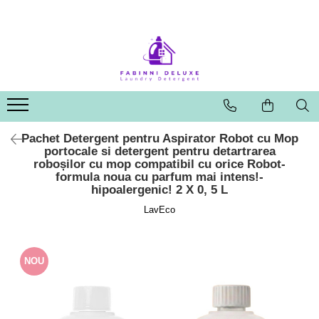
Pachet Detergent pentru Aspirator Robot cu Mop
portocale si detergent pentru detartrarea
roboșilor cu mop compatibil cu orice Robot-
formula noua cu parfum mai intens!-
hipoalergenic! 2 X 0, 5 L
LavEco
NOU