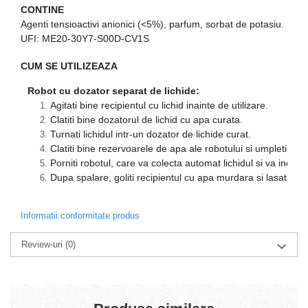
CONTINE
Agenti tensioactivi anionici (<5%), parfum, sorbat de potasiu.
UFI: ME20-30Y7-S00D-CV1S
CUM SE UTILIZEAZA
Robot cu dozator separat de lichide:
Agitati bine recipientul cu lichid inainte de utilizare.
Clatiti bine dozatorul de lichid cu apa curata.
Turnati lichidul intr-un dozator de lichide curat.
Clatiti bine rezervoarele de apa ale robotului si umpleti-le 
Porniti robotul, care va colecta automat lichidul si va ince
Dupa spalare, goliti recipientul cu apa murdara si lasati-l 
Informatii conformitate produs
Review-uri
(0)