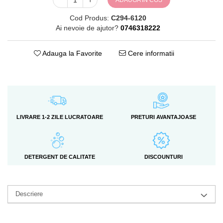
ADAUGA IN COS
Cod Produs:
C294-6120
Ai nevoie de ajutor?
0746318222
Adauga la Favorite
Cere informatii
LIVRARE 1-2 ZILE LUCRATOARE
PRETURI AVANTAJOASE
DETERGENT DE CALITATE
DISCOUNTURI
Descriere