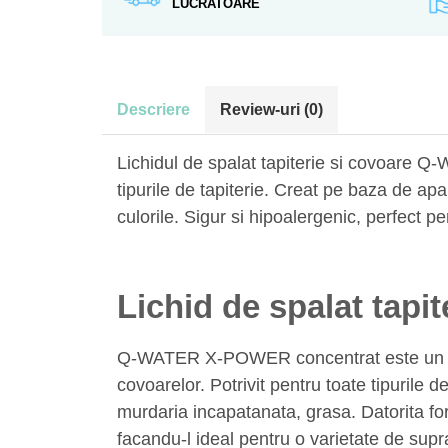
LUCRATOARE
Descriere
Review-uri
(0)
Lichidul de spalat tapiterie si covoare 
tipurile de tapiterie. Creat pe baza de ap
culorile. Sigur si hipoalergenic, perfect pe
Lichid de spalat tap
Q-WATER X-POWER concentrat este un agent
covoarelor. Potrivit pentru toate tipurile d
murdaria incapatanata, grasa. Datorita for
facandu-l ideal pentru o varietate de supr