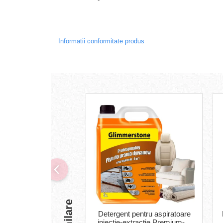
Informatii conformitate produs
Detergent pentru aspiratoare
injectie-extractie Premium- 5