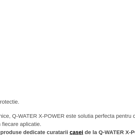
rotectie.
uternice, Q-WATER X-POWER este solutia perfecta pentru cur
n fiecare aplicatie.
e produse dedicate curatarii
casei
de la Q-WATER X-