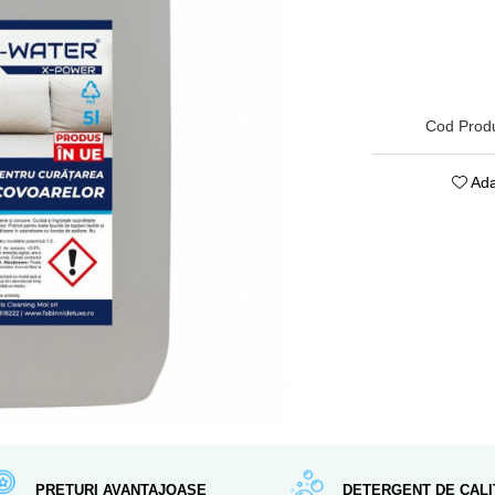
Cod Prod
Ada
PRETURI AVANTAJOASE
DETERGENT DE CALI