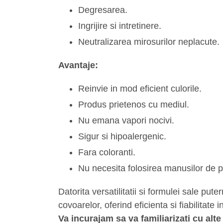
Degresarea.
Ingrijire si intretinere.
Neutralizarea mirosurilor neplacute.
Avantaje:
Reinvie in mod eficient culorile.
Produs prietenos cu mediul.
Nu emana vapori nocivi.
Sigur si hipoalergenic.
Fara coloranti.
Nu necesita folosirea manusilor de p
Datorita versatilitatii si formulei sale p
covoarelor, oferind eficienta si fiabilitate i
Va incurajam sa va familiarizati cu alt