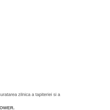
atarea zilnica a tapiteriei si a
POWER.