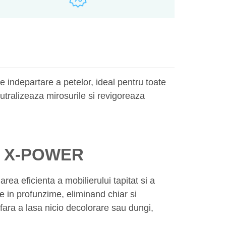
indepartare a petelor, ideal pentru toate
eutralizeaza mirosurile si revigoreaza
TER X-POWER
 eficienta a mobilierului tapitat si a
are in profunzime, eliminand chiar si
 fara a lasa nicio decolorare sau dungi,