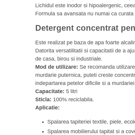
Lichidul este inodor si hipoalergenic, ceea
Formula sa avansata nu numai ca curata efic
Detergent concentrat pentr
Este realizat pe baza de apa foarte alcal
Datorita versatilitatii si capacitatii de a a
de casa, birou si industriale.
Mod de utilizare:
Se recomanda utilizarea 
murdarie puternica, puteti creste concentr
indepartarea petelor dificile si a murdariei
Capacitate:
5 litri
Sticla:
100% reciclabila.
Aplicatie:
Spalarea tapiteriei textile, piele, ec
Spalarea mobilierului tapitat si a cov