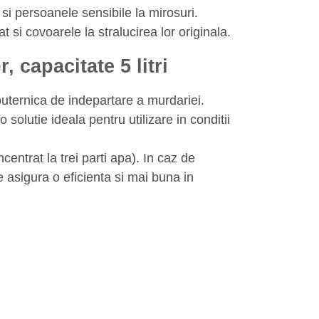
 si persoanele sensibile la mirosuri.
 si covoarele la stralucirea lor originala.
 capacitate 5 litri
puternica de indepartare a murdariei.
o solutie ideala pentru utilizare in conditii
ntrat la trei parti apa). In caz de
e asigura o eficienta si mai buna in