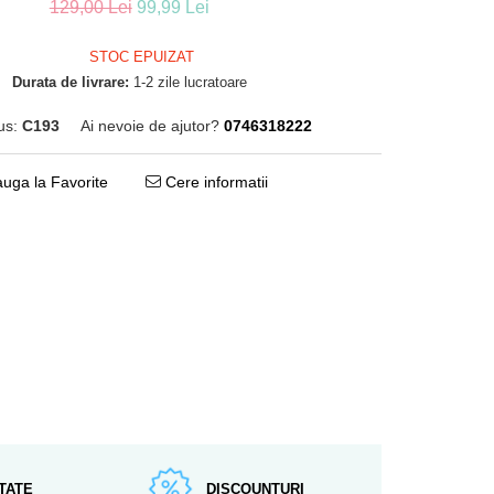
129,00 Lei
99,99 Lei
STOC EPUIZAT
Durata de livrare:
1-2 zile lucratoare
us:
C193
Ai nevoie de ajutor?
0746318222
uga la Favorite
Cere informatii
TATE
DISCOUNTURI